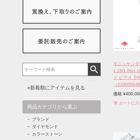
モニッケンダ
1.19/1.06
ド ピアス【
（22000004
»新着順にアイテムを見る
価格
¥
400,00
カートに入
商品カテゴリから選ぶ
ブランド
ダイヤモンド
カラーストーン