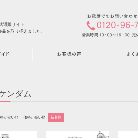
公式通販サイト
飾品を取り揃えました。
ケンダム
格が安い順
価格が高い順
新着順