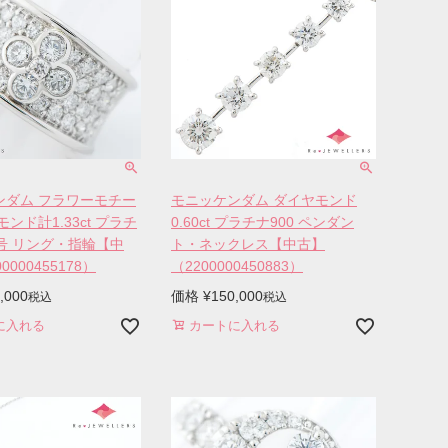
ンダム フラワーモチー
モニッケンダム ダイヤモンド
ンド計1.33ct プラチ
0.60ct プラチナ900 ペンダン
11号 リング・指輪【中
ト・ネックレス【中古】
0000455178）
（2200000450883）
,000
価格
¥
150,000
税込
税込
に入れる
カートに入れる