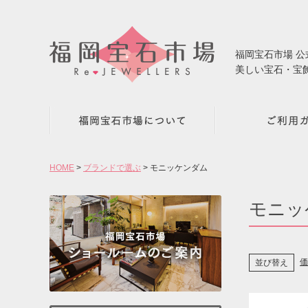
福岡宝石市場 
美しい宝石・宝
HOME
ブランドで選ぶ
モニッケンダム
モニッ
価
並び替え