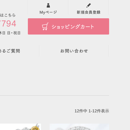
検索
12
件中
1
-
12
件表示