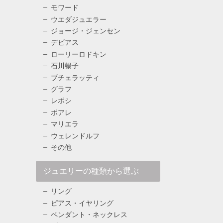
モワード
ウエダジュエラー
ジョージ・ジェンセン
デビアス
ローリーロドキン
石川暢子
ブチェラッティ
グラフ
レポシ
ポアレ
マリエラ
ウェレンドルフ
その他
ジュエリーの種類から選ぶ
リング
ピアス・イヤリング
ペンダント・ネックレス