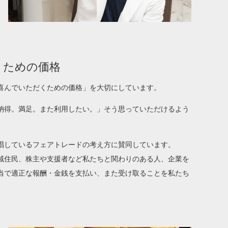
くための価格
喜んでいただくための価格」を大切にしています。
納得。満足。また利用したい。」そう思っていただけるよう
唱しているフェアトレードの考え方に賛同しています。
域住民、株主や支援者など私たちと関わりのある人、企業を
当で適正な報酬・金銭を支払い、また受け取ることを私たち