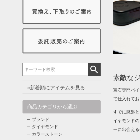
素敵な
»新着順にアイテムを見る
宝石専門バイ
て仕入れてお
商品カテゴリから選ぶ
すでに廃盤と
ブランド
イヤモンドの
ダイヤモンド
ーに出会える
カラーストーン