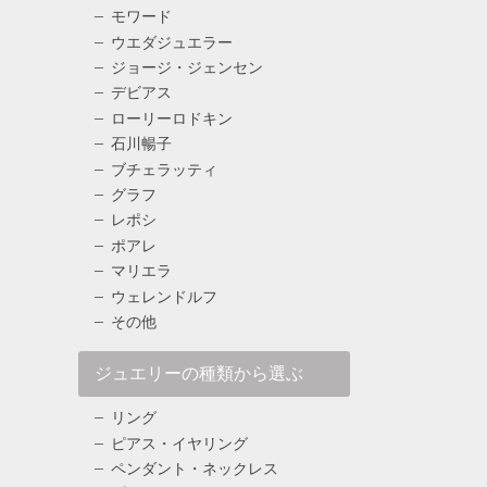
モワード
ウエダジュエラー
ジョージ・ジェンセン
デビアス
ローリーロドキン
石川暢子
ブチェラッティ
グラフ
レポシ
ポアレ
マリエラ
ウェレンドルフ
その他
ジュエリーの種類から選ぶ
リング
ピアス・イヤリング
ペンダント・ネックレス