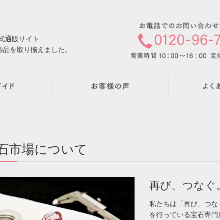
公式通販サイト
飾品を取り揃えました。
石市場について
再び、つなぐ
私たちは「再び、つな
を行っている宝石専門