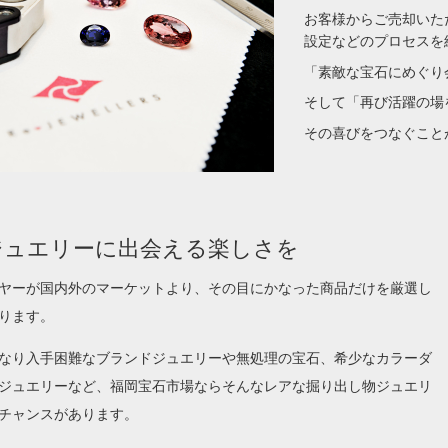
お客様からご売却いた
設定などのプロセスを
「素敵な宝石にめぐり
そして「再び活躍の場
その喜びをつなぐこと
ジュエリーに出会える楽しさを
ヤーが国内外のマーケットより、その目にかなった商品だけを厳選し
ります。
なり入手困難なブランドジュエリーや無処理の宝石、希少なカラーダ
ジュエリーなど、福岡宝石市場ならそんなレアな掘り出し物ジュエリ
チャンスがあります。