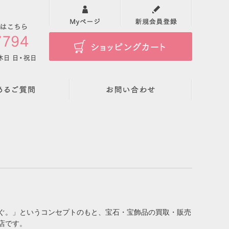
検索
。
ぐ。」というコンセプトのもと、宝石・宝飾品の買取・販売
店です。