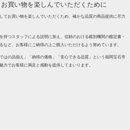
てお買い物を楽しんでいただくために
してお買い物を楽しんでいただくため、確かな品質の商品提供に尽力
を持つスタッフによる説明に加え、信頼のおける鑑別機関の鑑定書・
るなど、お客様にご納得の上ご購入いただけるよう努めています。
ではの品揃え」「納得の価格」「安心できる品質」という福岡宝石市
魅力でお客様に満足と感動を提供してまいります。