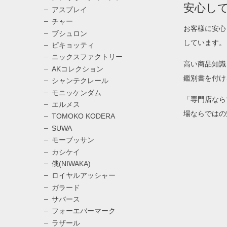
安心し
アスプレイ
チャー
お客様に安心
ブシュロン
しています。
ピキョッティ
ニックスファクトリー
高い商品知識
AKコレクション
鑑別書を付け
シャンテクレール
モニッケンダム
「専門店なら
エルメス
場ならではの
TOMOKO KODERA
SUWA
モーブッサン
カシケイ
俄(NIWAKA)
ロイヤルアッシャー
ガラード
サバース
フォーエバーマーク
ラザール