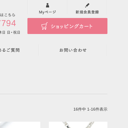
検索
16
件中
1
-
16
件表示