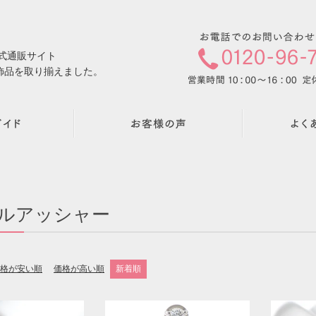
公式通販サイト
飾品を取り揃えました。
ルアッシャー
格が安い順
価格が高い順
新着順