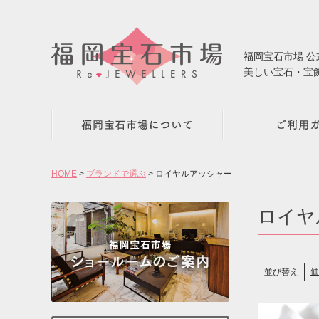
福岡宝石市場 
美しい宝石・宝
HOME
ブランドで選ぶ
ロイヤルアッシャー
ロイヤ
価
並び替え