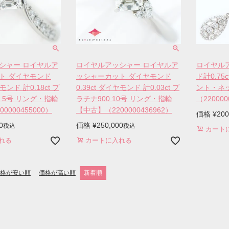
シャー ロイヤルア
ロイヤルアッシャー ロイヤルア
ロイヤル
ト ダイヤモンド
ッシャーカット ダイヤモンド
ド計0.75
ヤモンド 計0.18ct プ
0.39ct ダイヤモンド 計0.03ct プ
ント・ネ
1.5号 リング・指輪
ラチナ900 10号 リング・指輪
（220000
0000455000）
【中古】（2200000436962）
価格
¥
200
0
価格
¥
250,000
税込
税込
カート
れる
カートに入れる
格が安い順
価格が高い順
新着順