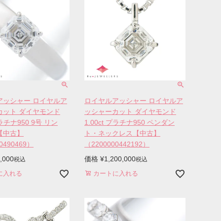
アッシャー ロイヤルア
ロイヤルアッシャー ロイヤルア
カット ダイヤモンド
ッシャーカット ダイヤモンド
プラチナ950 9号 リン
1.00ct プラチナ950 ペンダン
【中古】
ト・ネックレス【中古】
0490469）
（2200000442192）
,000
価格
¥
1,200,000
税込
税込
に入れる
カートに入れる