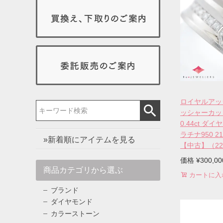
ロイヤルアッ
ッシャーカッ
0.44ct ダイ
ラチナ950 
»新着順にアイテムを見る
【中古】（220
価格
¥
300,00
商品カテゴリから選ぶ
カートに入
ブランド
ダイヤモンド
カラーストーン