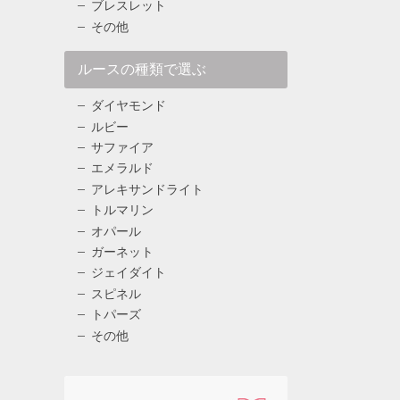
ブレスレット
その他
ルースの種類で選ぶ
ダイヤモンド
ルビー
サファイア
エメラルド
アレキサンドライト
トルマリン
オパール
ガーネット
ジェイダイト
スピネル
トパーズ
その他