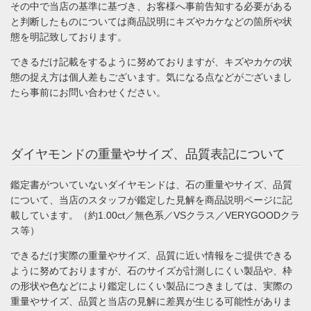
その中で当店の基準に基づき、お客様へ事前告知する必要がある
と判断したものについては商品説明にキズやカケなどの箇所や状
態を明記致しております。
できるだけ記載をするように努めておりますが、キズやカケの状
態の捉え方は個人差もございます。気になる点などがございまし
たら事前にお問い合わせください。
ダイヤモンドの重量やサイズ、品質表記について
鑑定書がついていないダイヤモンドは、石の重量やサイズ、品質
について、当店のスタッフが鑑定した見解を商品説明ページに記
載しています。（約1.00ct／無色系／VSクラス／VERYGOODクラ
ス等）
できるだけ実際の重量やサイズ、品質に近い情報をご提供できる
ように努めておりますが、石のサイズが計測しにくい製品や、枠
の形状や色などにより鑑定しにくい製品につきましては、実際の
重量やサイズ、品質と当店の見解に差異が生じる可能性がありま