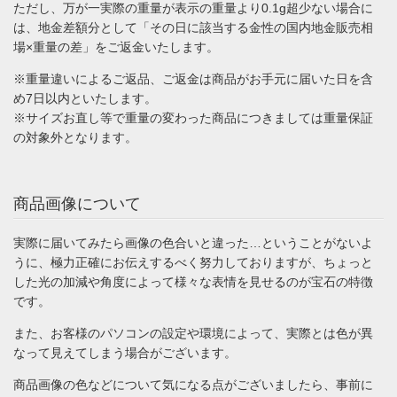
ただし、万が一実際の重量が表示の重量より0.1g超少ない場合に
は、地金差額分として「その日に該当する金性の国内地金販売相
場×重量の差」をご返金いたします。
※重量違いによるご返品、ご返金は商品がお手元に届いた日を含
め7日以内といたします。
※サイズお直し等で重量の変わった商品につきましては重量保証
の対象外となります。
商品画像について
実際に届いてみたら画像の色合いと違った…ということがないよ
うに、極力正確にお伝えするべく努力しておりますが、ちょっと
した光の加減や角度によって様々な表情を見せるのが宝石の特徴
です。
また、お客様のパソコンの設定や環境によって、実際とは色が異
なって見えてしまう場合がございます。
商品画像の色などについて気になる点がございましたら、事前に