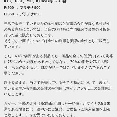
K18、18Kt、750、K18WG等 → 18金
Pt900 → プラチナ900
Pt850 → プラチナ850
当店で販売している商品の金性刻印と実際の金性が異なる可能性
のある商品については、当店の検品時に専門機関で金性の分析を
行った後に販売しております。
そうでない商品については金性の刻印を実際の金性として販売し
ています。
また、K18の刻印がある製品でも、製品の全ての箇所において均等
に75％の金の純度があるわけではなく、70％の部分や73％の部
分、76％の部分など、純度が均一ではございませんので予めご了
承ください。
以上を踏まえ、当店で販売している全ての商品について、表示し
ている金性から実際の金性の平均値はマイナス5％以上の金性保証
いたします。
万が一、実際の金性（※3箇所計測した平均値）がマイナス5％未
満である場合には、速やかにご返品、ご返金（ご購入金額を上限
と致します。）をお受けいたしております。