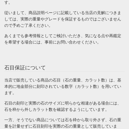
す。
従いまして、商品説明ページに記載している当店の見解につきま
しては、実際の重量やグレードを保証するものではございません
ので予めご了承ください。
あくまでも参考情報としてご検討いただき、気になる点や再鑑定
を希望する場合には、事前にお問い合わせください。
石目保証について
当店で販売している商品の石目（石の重量、カラット数）は、基
本的に地金部分に刻印されている数字（カラット数）を用いてい
ます。
石目の刻印と実際の石のサイズに明らかな相違がある場合には、
石を枠から外しカラット数を確認するようにしています。
一方、そうでない商品については石を枠から取り外さず、石の重
量を計量せずに石目刻印を実際の石の重量として販売していま