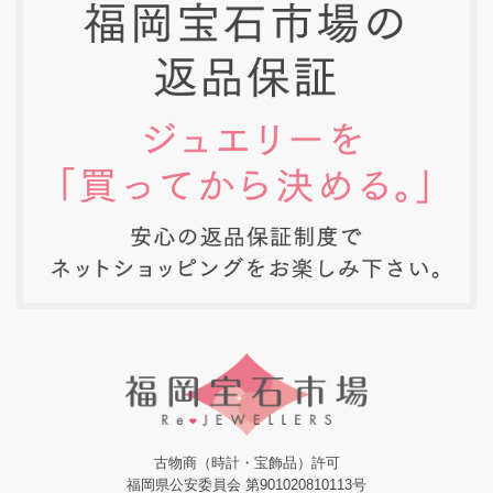
古物商（時計・宝飾品）許可
福岡県公安委員会 第901020810113号