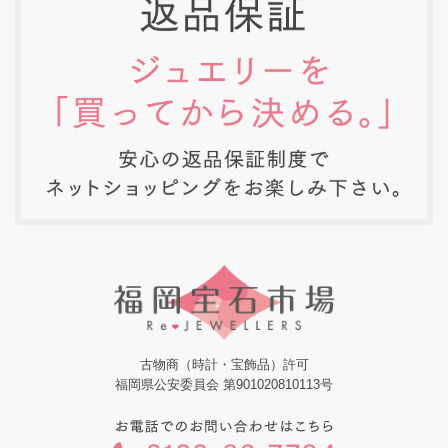
古物商（時計・宝飾品）許可
福岡県公安委員会 第901020810113号