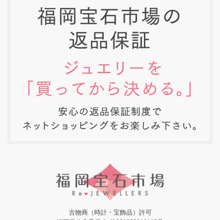
古物商（時計・宝飾品）許可