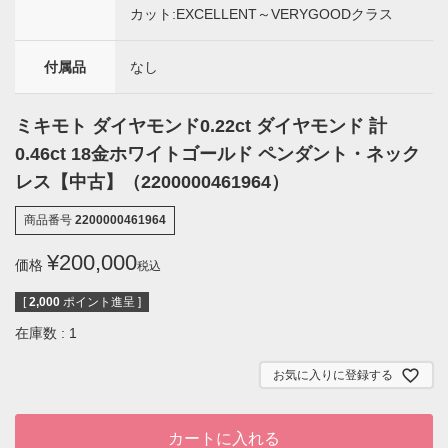
カット:EXCELLENT～VERYGOODクラス
付属品
なし
ミキモト ダイヤモンド0.22ct ダイヤモンド 計
0.46ct 18金ホワイトゴールド ペンダント・ネック
レス【中古】（2200000461964）
商品番号
2200000461964
¥
200,000
価格
税込
[
2,000
ポイント進呈 ]
在庫数
1
お気に入りに登録する
カートに入れる