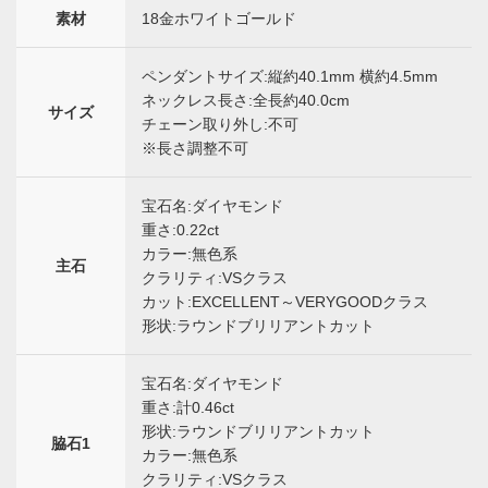
素材
18金ホワイトゴールド
ペンダントサイズ:縦約40.1mm 横約4.5mm
ネックレス長さ:全長約40.0cm
サイズ
チェーン取り外し:不可
※長さ調整不可
宝石名:ダイヤモンド
重さ:0.22ct
カラー:無色系
主石
クラリティ:VSクラス
カット:EXCELLENT～VERYGOODクラス
形状:ラウンドブリリアントカット
宝石名:ダイヤモンド
重さ:計0.46ct
形状:ラウンドブリリアントカット
脇石1
カラー:無色系
クラリティ:VSクラス