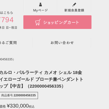
検索
456335）
カルロ・パルラーティ カメオ シェル 18金
イエローゴールド ブローチ兼ペンダントト
ップ【中古】（2200000456335）
商品番号
2200000456335
¥
330,000
価格
税込