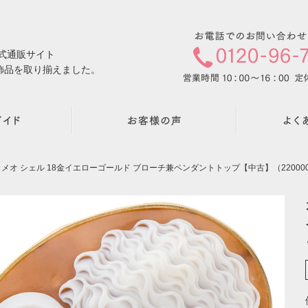
公式通販サイト
飾品を取り揃えました。
メオ シェル 18金イエローゴールド ブローチ兼ペンダントトップ【中古】（2200000