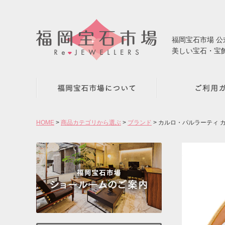
福岡宝石市場 
美しい宝石・宝
HOME
商品カテゴリから選ぶ
ブランド
カルロ・パルラーティ カ