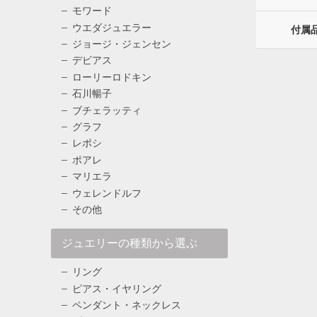
モワード
ウエダジュエラー
付属
ジョージ・ジェンセン
デビアス
ローリーロドキン
石川暢子
ブチェラッティ
グラフ
レポシ
ポアレ
マリエラ
ウェレンドルフ
その他
ジュエリーの種類から選ぶ
リング
ピアス・イヤリング
ペンダント・ネックレス