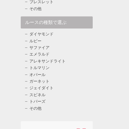
ブレスレット
その他
ルースの種類で選ぶ
ダイヤモンド
ルビー
サファイア
エメラルド
アレキサンドライト
トルマリン
オパール
ガーネット
ジェイダイト
スピネル
トパーズ
その他