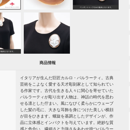
商品情報
イタリアが生んだ巨匠カルロ・パルラーティ。古典
芸術をこよなく愛する天才彫刻家として知られてい
る作家です。古代を生きる人々に関心を寄せていた
パルラーティが彫り出す人物は、神話の時代を思わ
せる凛とした佇まい。風になびく柔らかにウェーブ
した髪の毛に、大きな耳飾を身につけた美しい横顔
が目をひきます。螺旋を基調としたデザインが、作
品に立体感とインパクトを与えています。絶妙な質
感と色合い、繊細さと力強さをあわせ持つパルラー