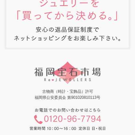
古物商（時計・宝飾品）許可
福岡県公安委員会 第901020810113号