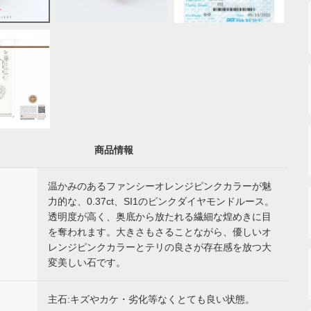
商品情報
温かみのあるファンシーオレンジピンクカラーが魅
力的な、0.37ct、SI1のピンクダイヤモンドルース。
透明度が高く、奥底から放たれる繊細な煌めきに目
を奪われます。大きさもさることながら、優しいオ
レンジピンクカラーとテリの良さが存在感を放つ大
変美しい石です。
主石:キズやカケ・劣化等なくとても良い状態。