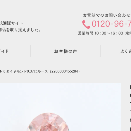
公式通販サイト
飾品を取り揃えました。
PINK ダイヤモンド0.37ct ルース（2200000455284）