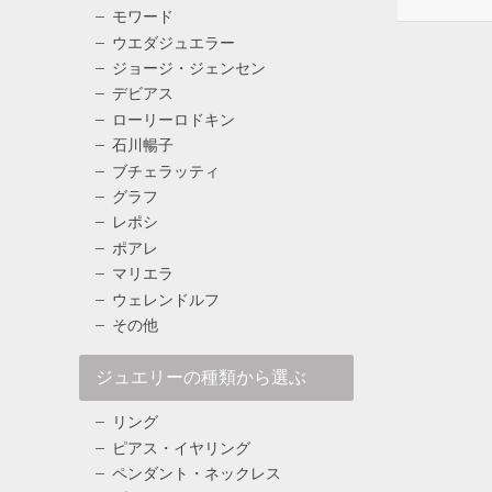
モワード
ウエダジュエラー
ジョージ・ジェンセン
デビアス
ローリーロドキン
石川暢子
ブチェラッティ
グラフ
レポシ
ポアレ
マリエラ
ウェレンドルフ
その他
ジュエリーの種類から選ぶ
リング
ピアス・イヤリング
ペンダント・ネックレス