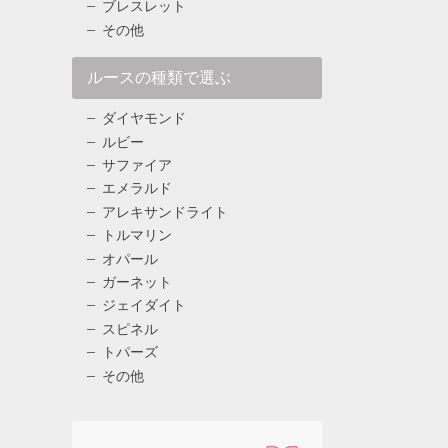
ブレスレット
その他
ルースの種類で選ぶ
ダイヤモンド
ルビー
サファイア
エメラルド
アレキサンドライト
トルマリン
オパール
ガーネット
ジェイダイト
スピネル
トパーズ
その他