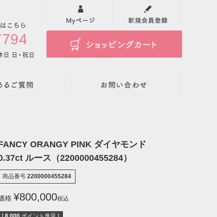
検索
FANCY ORANGY PINK ダイヤモンド
0.37ct ルース（2200000455284）
商品番号
2200000455284
¥
800,000
価格
税込
[
8,000
ポイント進呈 ]