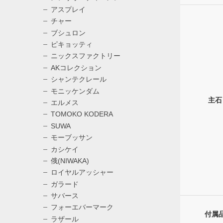
アスプレイ
チャー
ブシュロン
ピキョッティ
ニックスファクトリー
AKコレクション
シャンテクレール
モニッケンダム
主石
エルメス
TOMOKO KODERA
SUWA
モーブッサン
カシケイ
俄(NIWAKA)
ロイヤルアッシャー
ガラード
サバース
フォーエバーマーク
付属
ラザール